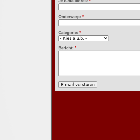
Je e-mailadres:
*
Onderwerp:
*
Categorie:
*
Bericht:
*