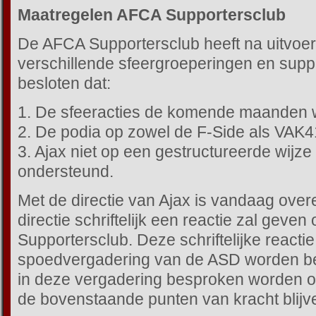
Maatregelen AFCA Supportersclub
De AFCA Supportersclub heeft na uitvoer
verschillende sfeergroeperingen en suppo
besloten dat:
1. De sfeeracties de komende maanden 
2. De podia op zowel de F-Side als VAK4
3. Ajax niet op een gestructureerde wijze
ondersteund.
Met de directie van Ajax is vandaag ov
directie schriftelijk een reactie zal geve
Supportersclub. Deze schriftelijke reactie
spoedvergadering van de ASD worden be
in deze vergadering besproken worden of
de bovenstaande punten van kracht blijv