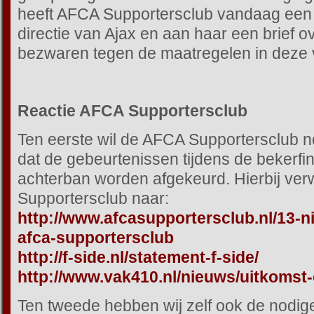
heeft AFCA Supportersclub vandaag een
directie van Ajax en aan haar een brief 
bezwaren tegen de maatregelen in deze 
Reactie AFCA Supportersclub
Ten eerste wil de AFCA Supportersclub
dat de gebeurtenissen tijdens de bekerfi
achterban worden afgekeurd. Hierbij ver
Supportersclub naar:
http://www.afcasupportersclub.nl/13-n
afca-supportersclub
http://f-side.nl/statement-f-side/
http://www.vak410.nl/nieuws/uitkomst-
Ten tweede hebben wij zelf ook de nodig