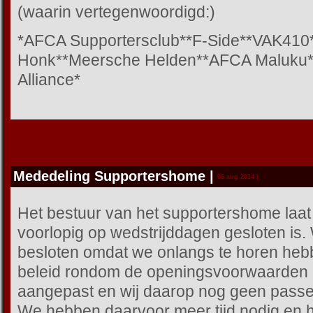
(waarin vertegenwoordigd:)
*AFCA Supportersclub**F-Side**VAK410
Honk**Meersche Helden**AFCA Maluku*
Alliance*
Mededeling Supportershome
|
06 aug 2014 |
Het bestuur van het supportershome laat 
voorlopig op wedstrijddagen gesloten is
besloten omdat we onlangs te horen heb
beleid rondom de openingsvoorwaarden 
aangepast en wij daarop nog geen pass
We hebben daarvoor meer tijd nodig en