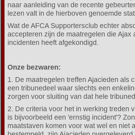
naar aanleiding van de recente gebeurten
lezen valt in de hierboven genoemde sta
Wat de AFCA Supportersclub echter absol
accepteren zijn de maatregelen die Ajax
incidenten heeft afgekondigd.
Onze bezwaren:
1. De maatregelen treffen Ajacieden als co
een tribunedeel waar slechts een enkeling
zorgen voor sluiting van dat hele tribuned
2. De criteria voor het in werking treden
is bijvoorbeeld een 'ernstig incident'? Zon
maatstaven komen voor wat wel en niet al
bestempeld, zijn Ajacieden overgeleverd