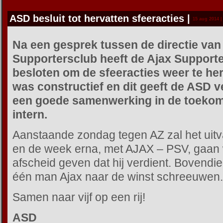
ASD besluit tot hervatten sfeeracties
|
15 aug 2014 |
Na een gesprek tussen de directie va
Supportersclub heeft de Ajax Supporte
besloten om de sfeeracties weer te he
was constructief en dit geeft de ASD 
een goede samenwerking in de toekomst
intern.
Aanstaande zondag tegen AZ zal het ui
en de week erna, met AJAX – PSV, gaan
afscheid geven dat hij verdient. Bovendie
één man Ajax naar de winst schreeuwen.
Samen naar vijf op een rij!
ASD