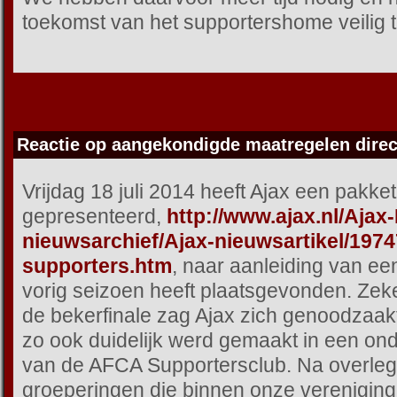
toekomst van het supportershome veilig t
Reactie op aangekondigde maatregelen direc
Vrijdag 18 juli 2014 heeft Ajax een pakk
gepresenteerd,
http://www.ajax.nl/Ajax
nieuwsarchief/Ajax-nieuwsartikel/197
supporters.htm
, naar aanleiding van ee
vorig seizoen heeft plaatsgevonden. Zek
de bekerfinale zag Ajax zich genoodzaakt
zo ook duidelijk werd gemaakt in een on
van de AFCA Supportersclub. Na overleg
groeperingen die binnen onze vereniging