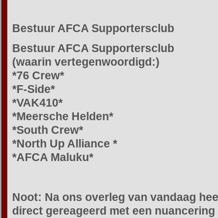
Bestuur AFCA Supportersclub
Bestuur AFCA Supportersclub
(waarin vertegenwoordigd:)
*76 Crew*
*F-Side*
*VAK410*
*Meersche Helden*
*South Crew*
*North Up Alliance *
*AFCA Maluku*
Noot: Na ons overleg van vandaag heeft
direct gereageerd met een nuancerin